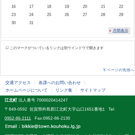
16
17
18
19
20
21
22
23
24
25
26
27
28
29
30
31
月間表示
このマークがついているリンクは別ウインドウで開きます
ページの先頭へ
交通アクセス
｜
各課へのお問い合わせ
｜
ホームページについて
｜
リンク集
｜
サイトマップ
江北町
法人番号 7000020414247
〒849-0592 佐賀県杵島郡江北町大字山口1651番地1 Tel:
0952-86-2111
Fax:0952-86-2130