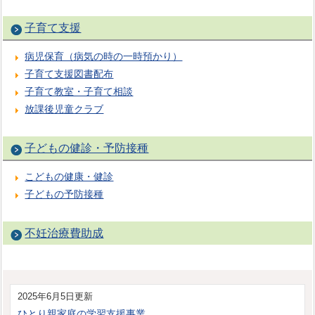
子育て支援
病児保育（病気の時の一時預かり）
子育て支援図書配布
子育て教室・子育て相談
放課後児童クラブ
子どもの健診・予防接種
こどもの健康・健診
子どもの予防接種
不妊治療費助成
2025年6月5日更新
ひとり親家庭の学習支援事業