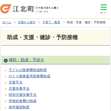
ホーム
＞
分類から探す
＞
子育て・教育
＞ 助成・支援・健診・予防接種
助成・支援・健診・予防接種
補助・助成・手続き
子どもの医療費助成制度
ひとり親家庭等医療費助成
児童手当
児童扶養手当
特別児童扶養手当
学校給食費の助成
就学援助制度