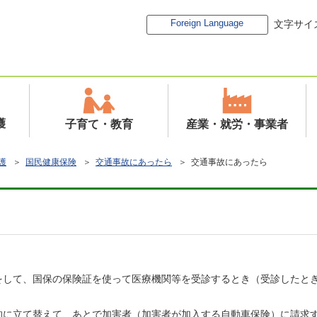
Foreign Language
文字サイ
護
子育て・教育
産業・就労・事業者
護
＞
国民健康保険
＞
交通事故にあったら
＞ 交通事故にあったら
をして、国保の保険証を使って医療機関等を受診するとき（受診したと
的に立て替えて、あとで加害者（加害者が加入する自動車保険）に請求