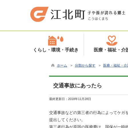
くらし・環境・手続き
医療・福祉・介
ホーム
＞
分類から探す
＞
医療・福祉・介
交通事故にあったら
最終更新日：
2018年11月28日
交通事故などの第三者の行為によってケガ
提出してください。
第三者行為が原因の医療費は、国保が一時