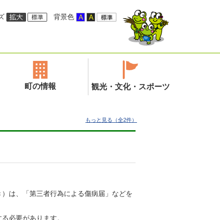
ズ
背景色
町の情報
観光・文化・スポーツ
もっと見る（全2件）
き）は、「第三者行為による傷病届」などを
する必要があります。