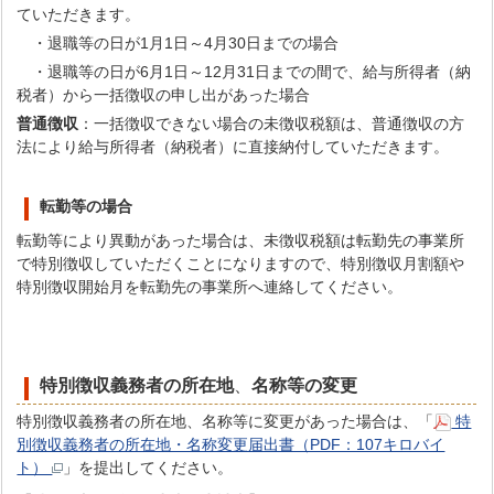
ていただきます。
・退職等の日が1月1日～4月30日までの場合
・退職等の日が6月1日～12月31日までの間で、給与所得者（納
税者）から一括徴収の申し出があった場合
普通徴収
：一括徴収できない場合の未徴収税額は、普通徴収の方
法により給与所得者（納税者）に直接納付していただきます。
転勤等の場合
転勤等により異動があった場合は、未徴収税額は転勤先の事業所
で特別徴収していただくことになりますので、特別徴収月割額や
特別徴収開始月を転勤先の事業所へ連絡してください。
特別徴収義務者の所在地
、
名称等の変更
特別徴収義務者の所在地、名称等に変更があった場合は、「
特
別徴収義務者の所在地・名称変更届出書（PDF：107キロバイ
ト）
」を提出してください。