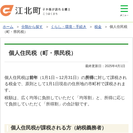
ホーム
＞
分類から探す
＞
くらし・環境・手続き
＞
税金
＞ 個人住民税
（町・県民税）
個人住民税（町・県民税）
最終更新日：
2025年4月1日
個人住民税は
前年
（1月1日～12月31日）の
所得
に対して課税され
る税金で、原則として1月1日現在の住所地の市町村で課税されま
す。
税額は、広く均等に負担していただく「均等割」と、所得に応じ
て負担していただく「所得割」の合計額です。
個人住民税が課税される方（納税義務者）