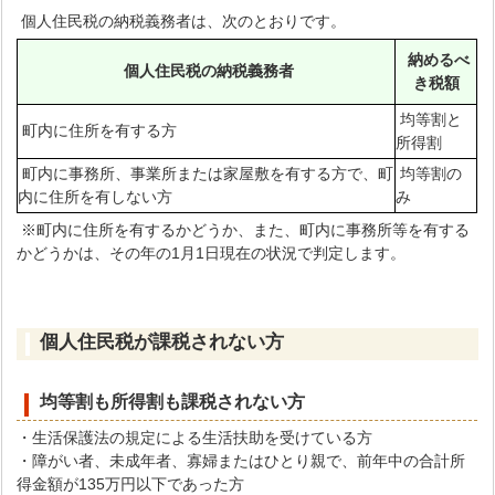
個人住民税の納税義務者は、次のとおりです。
納めるべ
個人住民税の納税義務者
き税額
均等割と
町内に住所を有する方
所得割
町内に事務所、事業所または家屋敷を有する方で、町
均等割の
内に住所を有しない方
み
※町内に住所を有するかどうか、また、町内に事務所等を有する
かどうかは、その年の1月1日現在の状況で判定します。
個人住民税が課税されない方
均等割も所得割も課税されない方
・生活保護法の規定による生活扶助を受けている方
・障がい者、未成年者、寡婦またはひとり親で、前年中の合計所
得金額が135万円以下であった方