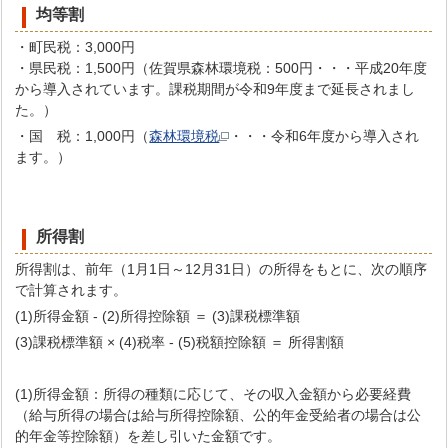
均等割
・町民税：3,000円
・県民税：1,500円（佐賀県森林環境税：500円・・・平成20年度
から導入されています。課税期間が令和9年度まで延長されまし
た。）
・国 税：1,000円（
森林環境税
・・・令和6年度から導入され
ます。）
所得割
所得割は、前年（1月1日～12月31日）の所得をもとに、次の順序
で計算されます。
(1)所得金額 - (2)所得控除額 ＝ (3)課税標準額
(3)課税標準額 × (4)税率 - (5)税額控除額 ＝ 所得割額
(1)所得金額：所得の種類に応じて、その収入金額から必要経費
（給与所得の場合は給与所得控除額、公的年金受給者の場合は公
的年金等控除額）を差し引いた金額です。