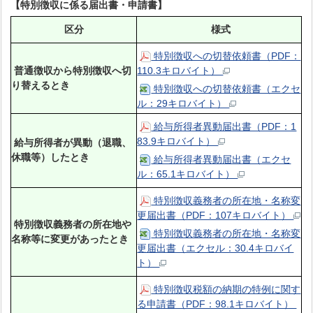
【特別徴収に係る届出書・申請書】
区分
様式
特別徴収への切替依頼書（PDF：
普通徴収から特別徴収へ切
110.3キロバイト）
り替えるとき
特別徴収への切替依頼書（エクセ
ル：29キロバイト）
給与所得者異動届出書（PDF：1
83.9キロバイト）
給与所得者が異動（退職、
休職等）したとき
給与所得者異動届出書（エクセ
ル：65.1キロバイト）
特別徴収義務者の所在地・名称変
更届出書（PDF：107キロバイト）
特別徴収義務者の所在地や
特別徴収義務者の所在地・名称変
名称等に変更があったとき
更届出書（エクセル：30.4キロバイ
ト）
特別徴収税額の納期の特例に関す
る申請書（PDF：98.1キロバイト）