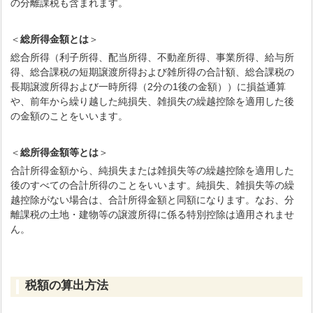
の分離課税も含まれます。
＜
総所得金額とは
＞
総合所得（利子所得、配当所得、不動産所得、事業所得、給与所
得、総合課税の短期譲渡所得および雑所得の合計額、総合課税の
長期譲渡所得および一時所得（2分の1後の金額））に損益通算
や、前年から繰り越した純損失、雑損失の繰越控除を適用した後
の金額のことをいいます。
＜
総所得金額等とは
＞
合計所得金額から、純損失または雑損失等の繰越控除を適用した
後のすべての合計所得のことをいいます。純損失、雑損失等の繰
越控除がない場合は、合計所得金額と同額になります。なお、分
離課税の土地・建物等の譲渡所得に係る特別控除は適用されませ
ん。
税額の算出方法