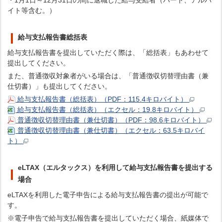
・1月1日～12月31日の間に退職した給与受給者（パート、アルバ
イト等含む。）
給与支払報告書総括表
給与支払報告書を提出していただく際は、「総括表」もあわせて
提出してください。
また、普通徴収対象者がいる場合は、「普通徴収切替理由書（兼
仕切書）」も提出してください。
給与支払報告書（総括表）（PDF：115.4キロバイト）
給与支払報告書（総括表）（エクセル：19.8キロバイト）
普通徴収切替理由書（兼仕切書）（PDF：98.6キロバイト）
普通徴収切替理由書（兼仕切書）（エクセル：63.5キロバイ
ト）
eLTAX（エルタックス）を利用して給与支払報告書を提出する
場合
eLTAXを利用した電子申告による給与支払報告書の提出が可能で
す。
※電子申告で給与支払報告書を提出していただく場合、紙媒体で