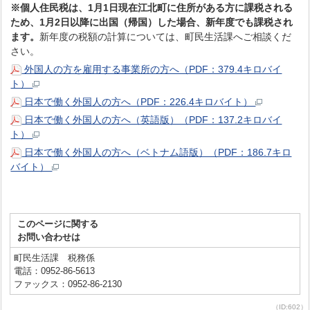
※個人住民税は、1月1日現在江北町に住所がある方に課税される
ため、1月2日以降に出国（帰国）した場合、新年度でも課税され
ます。
新年度の税額の計算については、町民生活課へご相談くだ
さい。
外国人の方を雇用する事業所の方へ（PDF：379.4キロバイ
ト）
日本で働く外国人の方へ（PDF：226.4キロバイト）
日本で働く外国人の方へ（英語版）（PDF：137.2キロバイ
ト）
日本で働く外国人の方へ（ベトナム語版）（PDF：186.7キロ
バイト）
このページに関する
お問い合わせは
町民生活課 税務係
電話：0952-86-5613
ファックス：0952-86-2130
（ID:602）