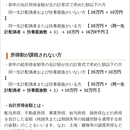
・前年の合計所得金額が次の計算式で求めた額以下の方
同一生計配偶者および扶養親族がいない方
【 28万円 ＋ 10万円
】
同一生計配偶者または扶養親族がいる方
【 28万円 × （同一生
計配偶者 ＋ 扶養親族数 ＋ 1） ＋ 10万円 ＋ 16万8千円 】
所得割が課税されない方
・前年の総所得金額等の合計額が次の計算式で求めた額以下の方
同一生計配偶者および扶養親族がいない方
【 35万円 + 10万円
】
同一生計配偶者または扶養親族がいる方
【 35万円 × （同一生
計配偶者 ＋ 扶養親族数 ＋ 1） + 10万円 ＋ 32万円 】
＜
合計所得金額とは
＞
配当所得、不動産所得、事業所得、給与所得、雑所得などの所得
を合計した金額（純損失または雑損失等の繰越控除を適用する前
の金額）のことをいいます。なお、土地・建物等の譲渡所得など