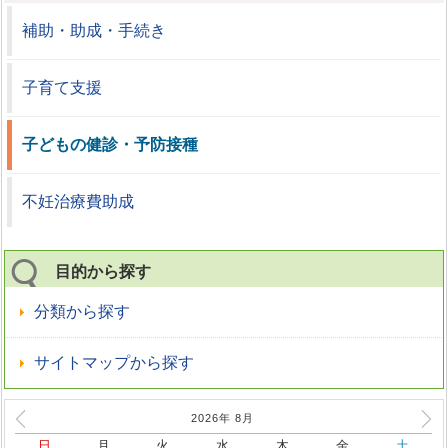
補助・助成・手続き
子育て支援
子どもの健診・予防接種
不妊治療費助成
目的から探す
分類から探す
サイトマップから探す
2026年
8
月
日
月
火
水
木
金
土