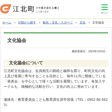
ホーム
＞
分類から探す
＞
観光・文化・スポーツ
＞
文化
＞ 文化協会
文化協会
最終更新日：
2024年3月6日
文化協会について
江北町文化協会は、会員相互の親睦と融和を図り、町民文化の向
上及び発展に寄与することを目的とし、毎年11月に開催している
「発表会」を中心として様々な活動を展開しています。各加入サ
ークルも、積極的な活動を行い、文化の向上に努めています。
連絡先：教育委員会こども教育課生涯学習係（TEL：0952-86-562
3）