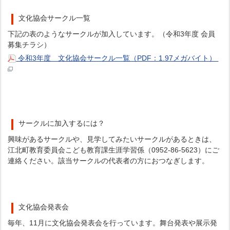
文化協会サークル一覧
下記の表のようなサークルが加入しています。（令和3年度 会員
募集チラシ）
令和3年度 文化協会サークル一覧（PDF：1.97メガバイト）
サークルに加入するには？
興味があるサークルや、見学してみたいサークルがあるときは、
江北町教育委員会こども教育課生涯学習係（0952-86-5623）にご
連絡ください。該当サークルの代表者の方におつなぎします。
文化協会発表会
毎年、11月に文化協会発表会を行っています。舞台発表や展示発