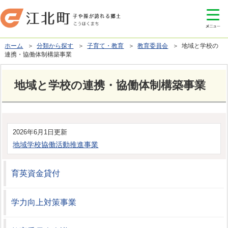
ホーム
＞
分類から探す
＞
子育て・教育
＞
教育委員会
＞ 地域と学校の
連携・協働体制構築事業
地域と学校の連携・協働体制構築事業
2026年6月1日更新
地域学校協働活動推進事業
育英資金貸付
学力向上対策事業