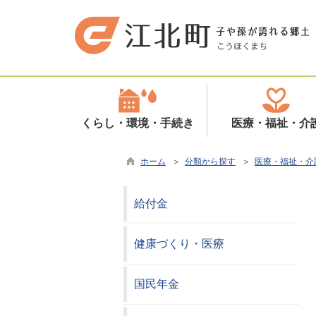
くらし・環境・手続き
医療・福祉・介
ホーム
＞
分類から探す
＞
医療・福祉・介
給付金
健康づくり・医療
国民年金