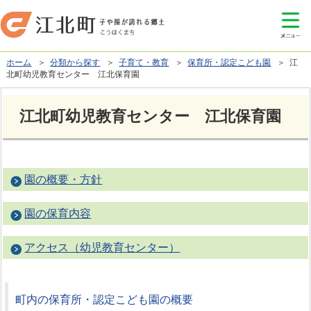
ホーム
＞
分類から探す
＞
子育て・教育
＞
保育所・認定こども園
＞ 江
北町幼児教育センター 江北保育園
江北町幼児教育センター 江北保育園
園の概要・方針
園の保育内容
アクセス（幼児教育センター）
町内の保育所・認定こども園の概要