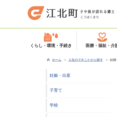
くらし・環境・手続き
医療・福祉・介
ホーム
＞
人生のできごとから探す
＞ 結婚
妊娠・出産
子育て
学校