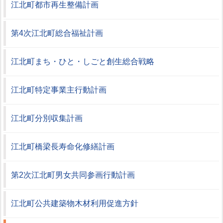
江北町都市再生整備計画
第4次江北町総合福祉計画
江北町まち・ひと・しごと創生総合戦略
江北町特定事業主行動計画
江北町分別収集計画
江北町橋梁長寿命化修繕計画
第2次江北町男女共同参画行動計画
江北町公共建築物木材利用促進方針