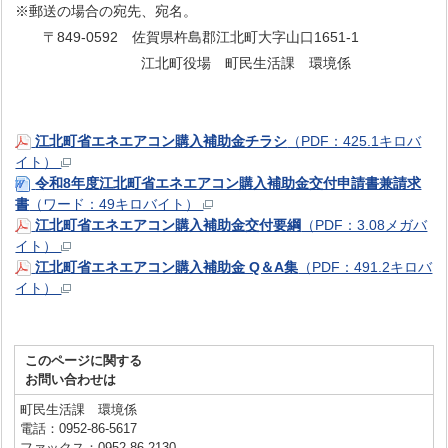
※郵送の場合の宛先、宛名。
〒849-0592 佐賀県杵島郡江北町大字山口1651-1
江北町役場 町民生活課 環境係
江北町省エネエアコン購入補助金チラシ
（PDF：425.1キロバ
イト）
令和8年度江北町省エネエアコン購入補助金交付申請書兼請求
書
（ワード：49キロバイト）
江北町省エネエアコン購入補助金交付要綱
（PDF：3.08メガバ
イト）
江北町省エネエアコン購入補助金 Q＆A集
（PDF：491.2キロバ
イト）
このページに関する
お問い合わせは
町民生活課 環境係
電話：0952-86-5617
ファックス：0952-86-2130