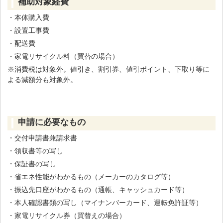
補助対象経費
・本体購入費
・設置工事費
・配送費
・家電リサイクル料（買替の場合）
※消費税は対象外。値引き、割引券、値引ポイント、下取り等に
よる減額分も対象外。
申請に必要なもの
・交付申請書兼請求書
・領収書等の写し
・保証書の写し
・省エネ性能がわかるもの（メーカーのカタログ等）
・振込先口座がわかるもの（通帳、キャッシュカード等）
・本人確認書類の写し（マイナンバーカード、運転免許証等）
・家電リサイクル券（買替えの場合）