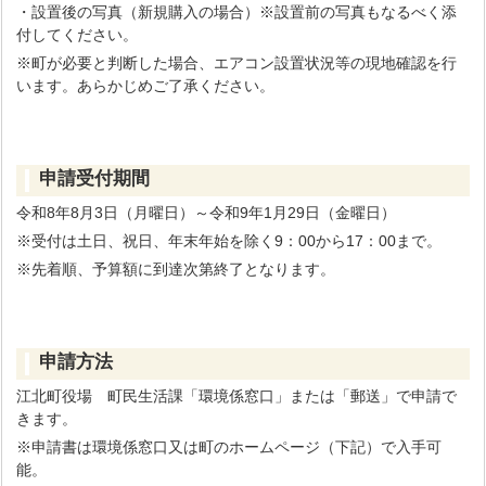
・設置後の写真（新規購入の場合）※設置前の写真もなるべく添
付してください。
※町が必要と判断した場合、エアコン設置状況等の現地確認を行
います。あらかじめご了承ください。
申請受付期間
令和8年8月3日（月曜日）～令和9年1月29日（金曜日）
※受付は土日、祝日、年末年始を除く9：00から17：00まで。
※先着順、予算額に到達次第終了となります。
申請方法
江北町役場 町民生活課「環境係窓口」または「郵送」で申請で
きます。
※申請書は環境係窓口又は町のホームページ（下記）で入手可
能。