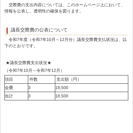
交際費の支出内容については、このホームページ上において、
情報を公表し、透明性の確保を図ります。
議長交際費の公表について
令和7年度（令和7年10月～12月分）議長交際費支払状況は、以
下のとおりです。
★議長交際費支出状況★
（令和7年10月～令和7年12月）
項目
件数
支出額（円）
会費
3
18,500
合計
3
18,500