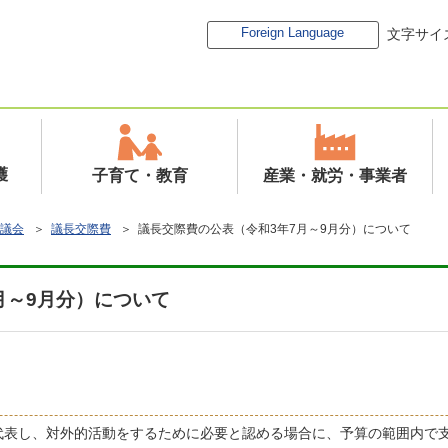
Foreign Language
文字サイ
護
子育て・教育
産業・就労・事業者
議会
＞
議長交際費
＞ 議長交際費の公表（令和3年7月～9月分）について
月～9月分）について
表し、対外的活動をするために必要と認める場合に、予算の範囲内で