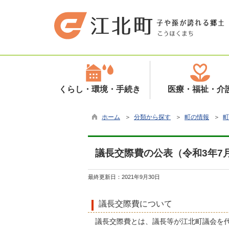
くらし・環境・手続き
医療・福祉・介
ホーム
＞
分類から探す
＞
町の情報
＞
町
議長交際費の公表（令和3年7
最終更新日：
2021年9月30日
議長交際費について
議長交際費とは、議長等が江北町議会を代