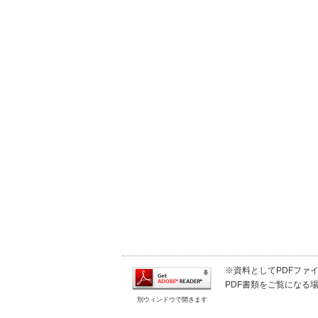
※資料としてPDFファイル
PDF書類をご覧になる場
別ウィンドウで開きます