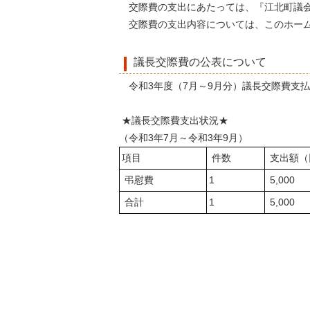
交際費の支出にあたっては、『江北町議会
交際費の支出内容については、このホーム
議長交際費の公表について
令和3年度（7月～9月分）議長交際費支
★議長交際費支出状況★
（令和3年7月～令和3年9月）
項目
件数
支出額（
弔慰費
1
5,000
合計
1
5,000