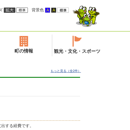
ズ
背景色
町の情報
観光・文化・スポーツ
もっと見る（全2件）
支出する経費です。