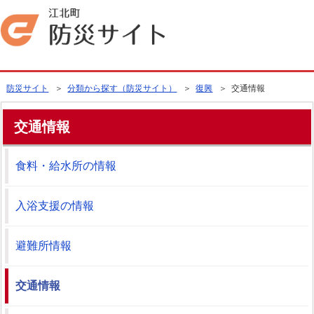
防災サイト
＞
分類から探す（防災サイト）
＞
復興
＞ 交通情報
交通情報
食料・給水所の情報
入浴支援の情報
避難所情報
交通情報