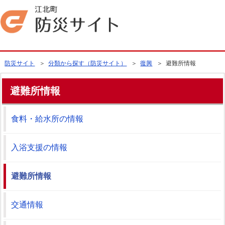
防災サイト
＞
分類から探す（防災サイト）
＞
復興
＞ 避難所情報
避難所情報
食料・給水所の情報
入浴支援の情報
避難所情報
交通情報